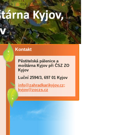
stránka
|
tisk
|
mapa stránek
|
rss
Kontakt
Pěstitelská pálenice a
moštárna Kyjov při ČSZ ZO
Kyjov
Luční 2594/3, 697 01 Kyjov
info@zahradkarikyjov.cz;
kyjov@zoczs.cz