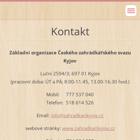
Kontakt
Základní organizace Českého zahrádkářského svazu
Kyjov
Luční 2594/3; 697 01 Kyjov
(pracovní doba: ÚT a PÁ; 8:00-11.45, 13.00-16.30 hod.)
Mobil: 777 537 040
Telefon: 518 614 526
Email:
info@zahradkarikyjov.cz
webové stránky:
www.zahradkarikyjov.cz