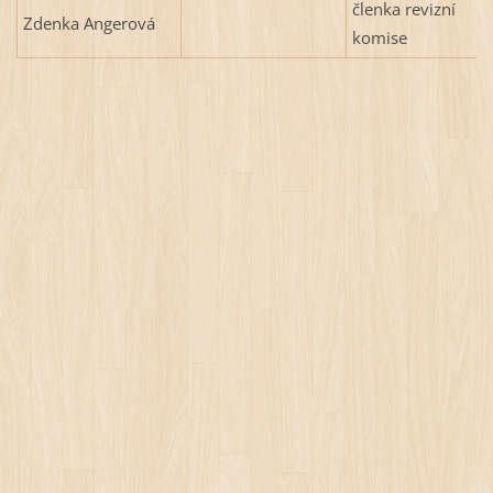
členka revizní
Zdenka Angerová
komise