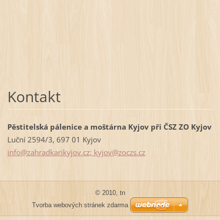
Kontakt
Pěstitelská pálenice a moštárna Kyjov při ČSZ ZO Kyjov
Luční 2594/3, 697 01 Kyjov
info@zahradkarikyjov.cz; kyjov@zoczs.cz
© 2010, tn
Tvorba webových stránek zdarma